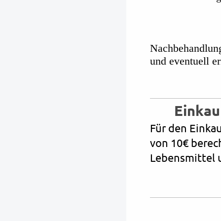
Nachbehandlung
und eventuel
Einkau
Für den Einkau
von 10€ berec
Lebensmittel 