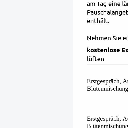
am Tag eine lä
Pauschalangeb
enthält.
Nehmen Sie ei
kostenlose E
lüften
Erstgespräch, 
Blütenmischung 
Erstgespräch, 
Blüten